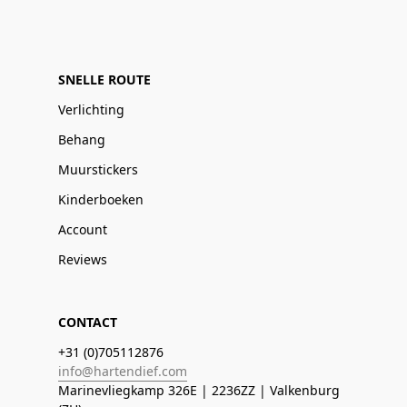
SNELLE ROUTE
Verlichting
Behang
Muurstickers
Kinderboeken
Account
Reviews
CONTACT
+31 (0)705112876
info@hartendief.com
Marinevliegkamp 326E | 2236ZZ | Valkenburg