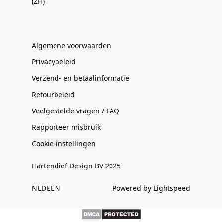
(ZH)
Algemene voorwaarden
Privacybeleid
Verzend- en betaalinformatie
Retourbeleid
Veelgestelde vragen / FAQ
Rapporteer misbruik
Cookie-instellingen
Hartendief Design BV 2025
NL
DE
EN
Powered by Lightspeed