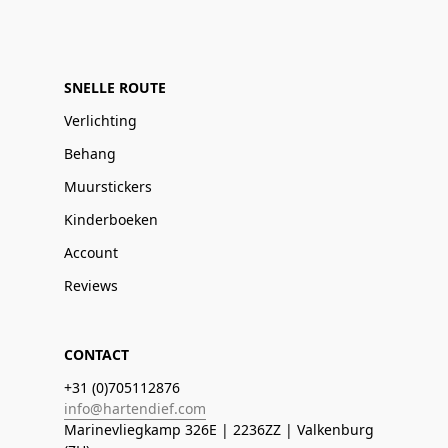
SNELLE ROUTE
Verlichting
Behang
Muurstickers
Kinderboeken
Account
Reviews
CONTACT
+31 (0)705112876
info@hartendief.com
Marinevliegkamp 326E | 2236ZZ | Valkenburg