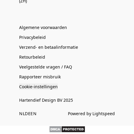
(ZH)
Algemene voorwaarden
Privacybeleid
Verzend- en betaalinformatie
Retourbeleid
Veelgestelde vragen / FAQ
Rapporteer misbruik
Cookie-instellingen
Hartendief Design BV 2025
NL
DE
EN
Powered by Lightspeed