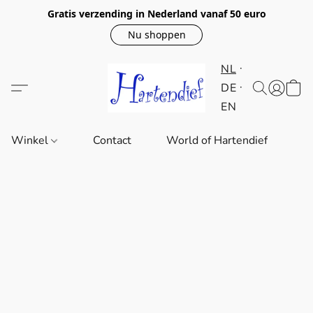
Gratis verzending in Nederland vanaf 50 euro
Nu shoppen
NL
DE
EN
Winkel
Contact
World of Hartendief