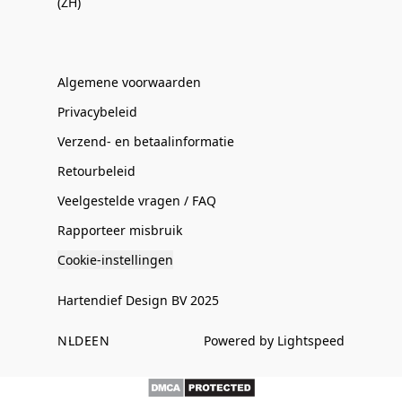
(ZH)
Algemene voorwaarden
Privacybeleid
Verzend- en betaalinformatie
Retourbeleid
Veelgestelde vragen / FAQ
Rapporteer misbruik
Cookie-instellingen
Hartendief Design BV 2025
NL
DE
EN
Powered by Lightspeed