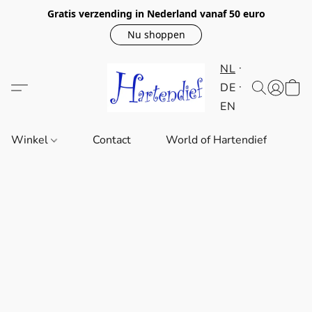
Gratis verzending in Nederland vanaf 50 euro
Nu shoppen
NL
DE
EN
Winkel
Contact
World of Hartendief