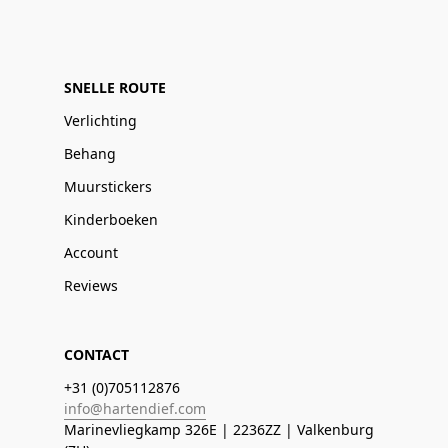
SNELLE ROUTE
Verlichting
Behang
Muurstickers
Kinderboeken
Account
Reviews
CONTACT
+31 (0)705112876
info@hartendief.com
Marinevliegkamp 326E | 2236ZZ | Valkenburg