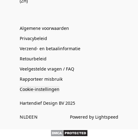
(ZH)
Algemene voorwaarden
Privacybeleid
Verzend- en betaalinformatie
Retourbeleid
Veelgestelde vragen / FAQ
Rapporteer misbruik
Cookie-instellingen
Hartendief Design BV 2025
NL
DE
EN
Powered by Lightspeed