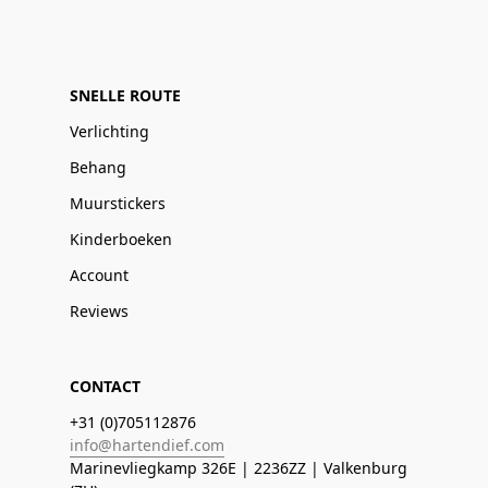
SNELLE ROUTE
Verlichting
Behang
Muurstickers
Kinderboeken
Account
Reviews
CONTACT
+31 (0)705112876
info@hartendief.com
Marinevliegkamp 326E | 2236ZZ | Valkenburg