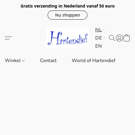
Gratis verzending in Nederland vanaf 50 euro
Nu shoppen
NL
DE
EN
Winkel
Contact
World of Hartendief