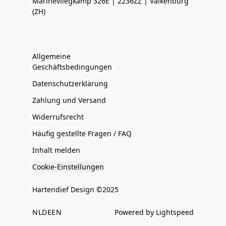
Marinevliegkamp 326E | 2236ZZ | Valkenburg
(ZH)
Allgemeine
Geschäftsbedingungen
Datenschutzerklärung
Zahlung und Versand
Widerrufsrecht
Häufig gestellte Fragen / FAQ
Inhalt melden
Cookie-Einstellungen
Hartendief Design ©2025
NL
DE
EN
Powered by Lightspeed