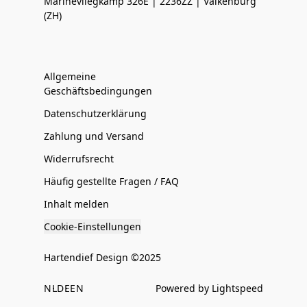
Marinevliegkamp 326E | 2236ZZ | Valkenburg
(ZH)
Allgemeine
Geschäftsbedingungen
Datenschutzerklärung
Zahlung und Versand
Widerrufsrecht
Häufig gestellte Fragen / FAQ
Inhalt melden
Cookie-Einstellungen
Hartendief Design ©2025
NL
DE
EN
Powered by Lightspeed