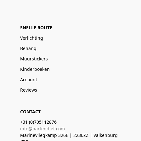
SNELLE ROUTE
Verlichting
Behang
Muurstickers
Kinderboeken
Account
Reviews
CONTACT
+31 (0)705112876
info@hartendief.com
Marinevliegkamp 326E | 2236ZZ | Valkenburg