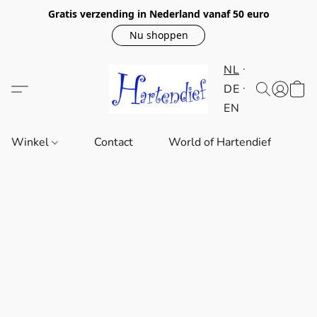
Gratis verzending in Nederland vanaf 50 euro
Nu shoppen
NL
DE
EN
Winkel
Contact
World of Hartendief