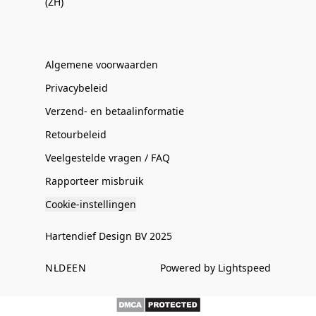
(ZH)
Algemene voorwaarden
Privacybeleid
Verzend- en betaalinformatie
Retourbeleid
Veelgestelde vragen / FAQ
Rapporteer misbruik
Cookie-instellingen
Hartendief Design BV 2025
NL
DE
EN
Powered by Lightspeed