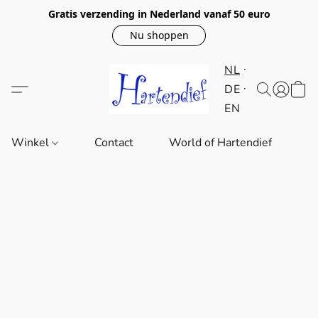
Gratis verzending in Nederland vanaf 50 euro
Nu shoppen
NL
DE
EN
Winkel
Contact
World of Hartendief