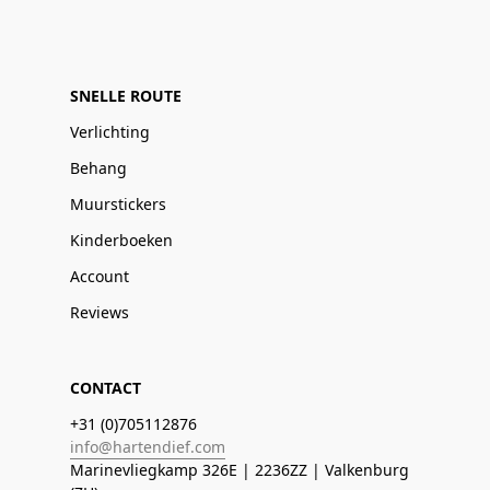
SNELLE ROUTE
Verlichting
Behang
Muurstickers
Kinderboeken
Account
Reviews
CONTACT
+31 (0)705112876
info@hartendief.com
Marinevliegkamp 326E | 2236ZZ | Valkenburg