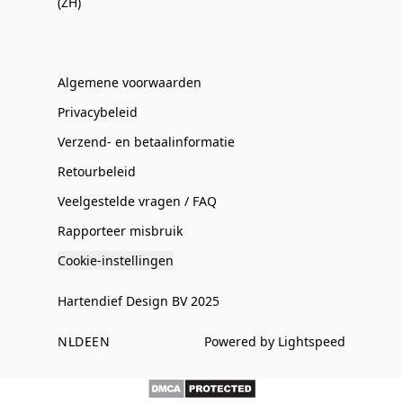
(ZH)
Algemene voorwaarden
Privacybeleid
Verzend- en betaalinformatie
Retourbeleid
Veelgestelde vragen / FAQ
Rapporteer misbruik
Cookie-instellingen
Hartendief Design BV 2025
NL
DE
EN
Powered by Lightspeed