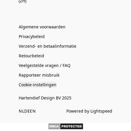
(ZH)
Algemene voorwaarden
Privacybeleid
Verzend- en betaalinformatie
Retourbeleid
Veelgestelde vragen / FAQ
Rapporteer misbruik
Cookie-instellingen
Hartendief Design BV 2025
NL
DE
EN
Powered by Lightspeed