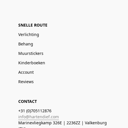
SNELLE ROUTE
Verlichting
Behang
Muurstickers
Kinderboeken
Account
Reviews
CONTACT
+31 (0)705112876
info@hartendief.com
Marinevliegkamp 326E | 2236ZZ | Valkenburg