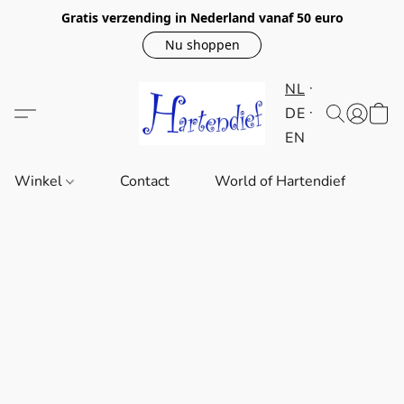
Gratis verzending in Nederland vanaf 50 euro
Nu shoppen
NL
DE
EN
Winkel
Contact
World of Hartendief