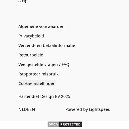
(ZH)
Algemene voorwaarden
Privacybeleid
Verzend- en betaalinformatie
Retourbeleid
Veelgestelde vragen / FAQ
Rapporteer misbruik
Cookie-instellingen
Hartendief Design BV 2025
NL
DE
EN
Powered by Lightspeed