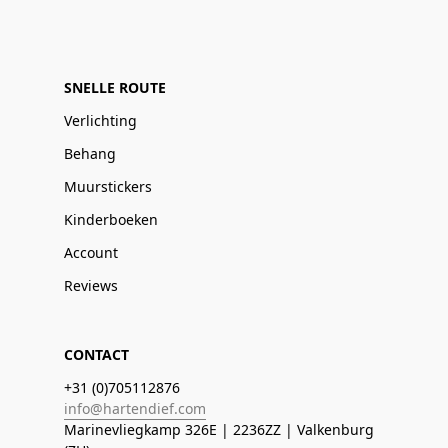
SNELLE ROUTE
Verlichting
Behang
Muurstickers
Kinderboeken
Account
Reviews
CONTACT
+31 (0)705112876
info@hartendief.com
Marinevliegkamp 326E | 2236ZZ | Valkenburg