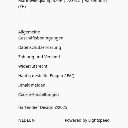
Marinevliegkamp 326E | 2236ZZ | Valkenburg
(ZH)
Allgemeine
Geschäftsbedingungen
Datenschutzerklärung
Zahlung und Versand
Widerrufsrecht
Häufig gestellte Fragen / FAQ
Inhalt melden
Cookie-Einstellungen
Hartendief Design ©2025
NL
DE
EN
Powered by Lightspeed