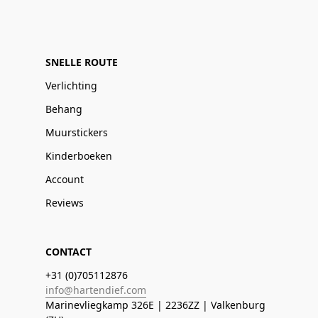
SNELLE ROUTE
Verlichting
Behang
Muurstickers
Kinderboeken
Account
Reviews
CONTACT
+31 (0)705112876
info@hartendief.com
Marinevliegkamp 326E | 2236ZZ | Valkenburg