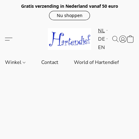
Gratis verzending in Nederland vanaf 50 euro
Nu shoppen
NL
DE
EN
Winkel
Contact
World of Hartendief