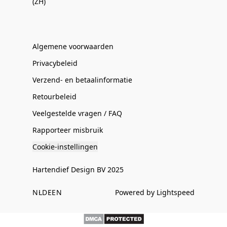
(ZH)
Algemene voorwaarden
Privacybeleid
Verzend- en betaalinformatie
Retourbeleid
Veelgestelde vragen / FAQ
Rapporteer misbruik
Cookie-instellingen
Hartendief Design BV 2025
NL
DE
EN
Powered by Lightspeed