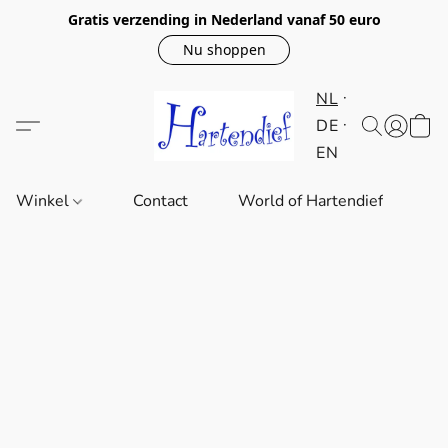
Gratis verzending in Nederland vanaf 50 euro
Nu shoppen
NL
DE
EN
Winkel
Contact
World of Hartendief