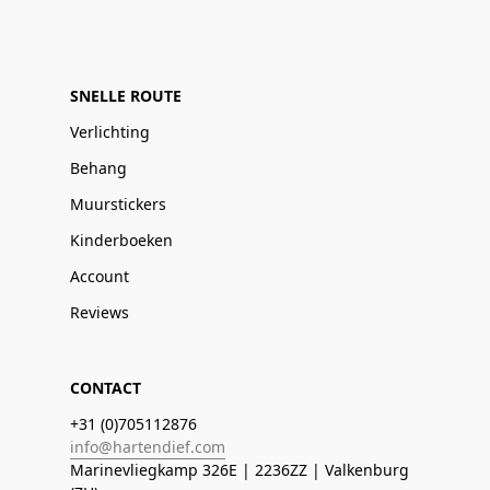
SNELLE ROUTE
Verlichting
Behang
Muurstickers
Kinderboeken
Account
Reviews
CONTACT
+31 (0)705112876
info@hartendief.com
Marinevliegkamp 326E | 2236ZZ | Valkenburg