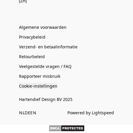
(ZH)
Algemene voorwaarden
Privacybeleid
Verzend- en betaalinformatie
Retourbeleid
Veelgestelde vragen / FAQ
Rapporteer misbruik
Cookie-instellingen
Hartendief Design BV 2025
NL
DE
EN
Powered by Lightspeed