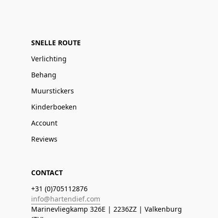
SNELLE ROUTE
Verlichting
Behang
Muurstickers
Kinderboeken
Account
Reviews
CONTACT
+31 (0)705112876
info@hartendief.com
Marinevliegkamp 326E | 2236ZZ | Valkenburg