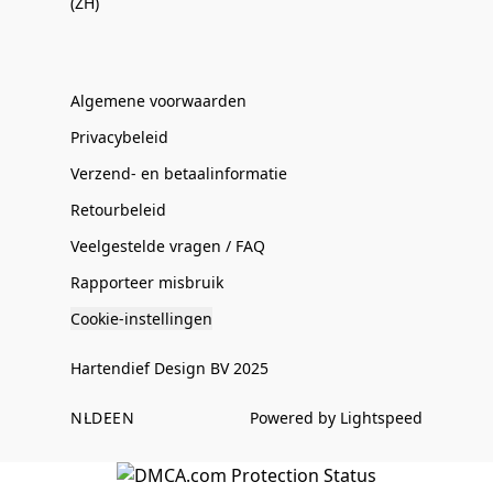
(ZH)
Algemene voorwaarden
Privacybeleid
Verzend- en betaalinformatie
Retourbeleid
Veelgestelde vragen / FAQ
Rapporteer misbruik
Cookie-instellingen
Hartendief Design BV 2025
NL
DE
EN
Powered by Lightspeed