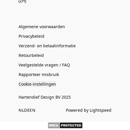
(ZH)
Algemene voorwaarden
Privacybeleid
Verzend- en betaalinformatie
Retourbeleid
Veelgestelde vragen / FAQ
Rapporteer misbruik
Cookie-instellingen
Hartendief Design BV 2025
NL
DE
EN
Powered by Lightspeed