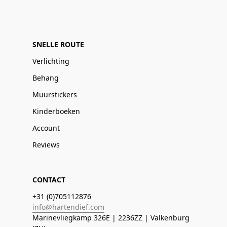
SNELLE ROUTE
Verlichting
Behang
Muurstickers
Kinderboeken
Account
Reviews
CONTACT
+31 (0)705112876
info@hartendief.com
Marinevliegkamp 326E | 2236ZZ | Valkenburg