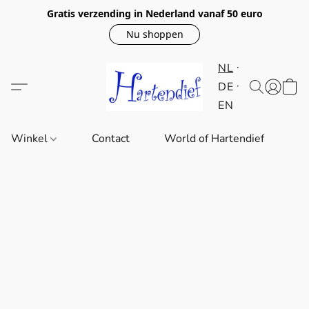
Gratis verzending in Nederland vanaf 50 euro
Nu shoppen
NL
DE
EN
Winkel
Contact
World of Hartendief