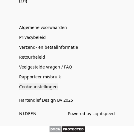
(ZH)
Algemene voorwaarden
Privacybeleid
Verzend- en betaalinformatie
Retourbeleid
Veelgestelde vragen / FAQ
Rapporteer misbruik
Cookie-instellingen
Hartendief Design BV 2025
NL
DE
EN
Powered by Lightspeed