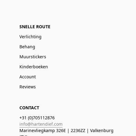
SNELLE ROUTE
Verlichting
Behang
Muurstickers
Kinderboeken
Account
Reviews
CONTACT
+31 (0)705112876
info@hartendief.com
Marinevliegkamp 326E | 2236ZZ | Valkenburg