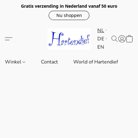
Gratis verzending in Nederland vanaf 50 euro
Nu shoppen
NL
DE
EN
Winkel
Contact
World of Hartendief