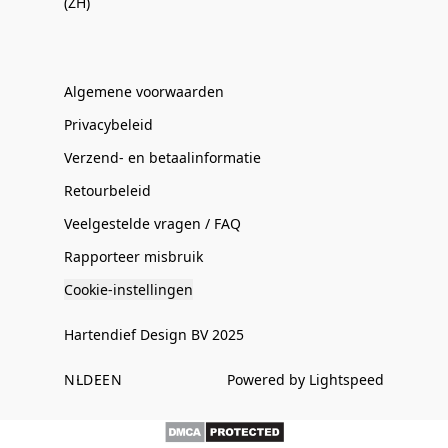
(ZH)
Algemene voorwaarden
Privacybeleid
Verzend- en betaalinformatie
Retourbeleid
Veelgestelde vragen / FAQ
Rapporteer misbruik
Cookie-instellingen
Hartendief Design BV 2025
NL
DE
EN
Powered by Lightspeed