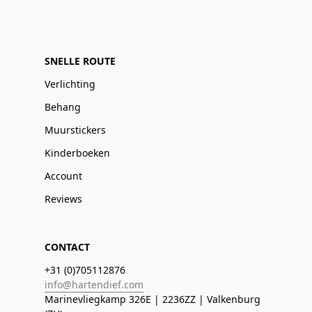
SNELLE ROUTE
Verlichting
Behang
Muurstickers
Kinderboeken
Account
Reviews
CONTACT
+31 (0)705112876
info@hartendief.com
Marinevliegkamp 326E | 2236ZZ | Valkenburg