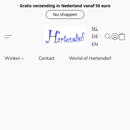
Gratis verzending in Nederland vanaf 50 euro
Nu shoppen
NL
DE
EN
Winkel
Contact
World of Hartendief