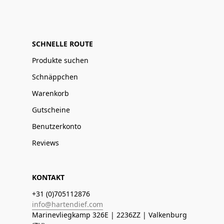
SCHNELLE ROUTE
Produkte suchen
Schnäppchen
Warenkorb
Gutscheine
Benutzerkonto
Reviews
KONTAKT
+31 (0)705112876
info@hartendief.com
Marinevliegkamp 326E | 2236ZZ | Valkenburg