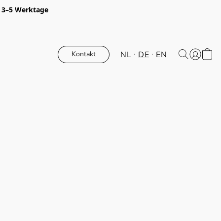
t 3–5 Werktage
NL
DE
EN
Kontakt