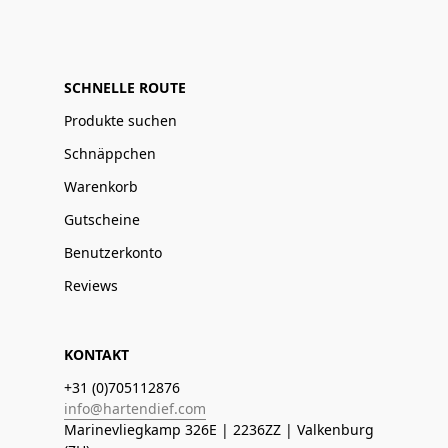
SCHNELLE ROUTE
Produkte suchen
Schnäppchen
Warenkorb
Gutscheine
Benutzerkonto
Reviews
KONTAKT
+31 (0)705112876
info@hartendief.com
Marinevliegkamp 326E | 2236ZZ | Valkenburg