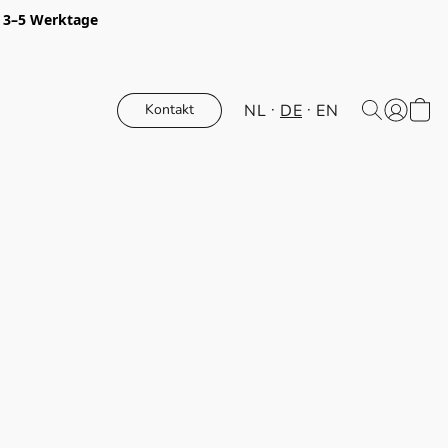
t 3–5 Werktage
NL
DE
EN
Kontakt