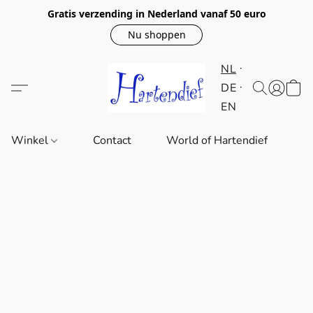
Gratis verzending in Nederland vanaf 50 euro
Nu shoppen
NL
DE
EN
Winkel
Contact
World of Hartendief