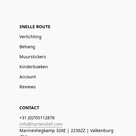
SNELLE ROUTE
Verlichting
Behang
Muurstickers
Kinderboeken
Account
Reviews
CONTACT
+31 (0)705112876
info@hartendief.com
Marinevliegkamp 326E | 2236ZZ | Valkenburg