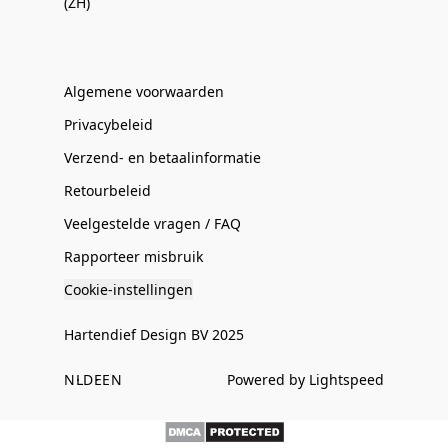
(ZH)
Algemene voorwaarden
Privacybeleid
Verzend- en betaalinformatie
Retourbeleid
Veelgestelde vragen / FAQ
Rapporteer misbruik
Cookie-instellingen
Hartendief Design BV 2025
NL
DE
EN
Powered by Lightspeed