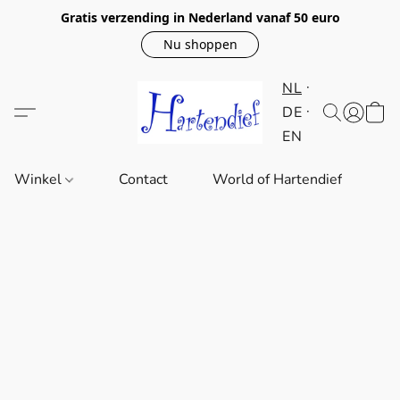
Gratis verzending in Nederland vanaf 50 euro
Nu shoppen
NL
DE
EN
Winkel
Contact
World of Hartendief