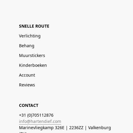
SNELLE ROUTE
Verlichting
Behang
Muurstickers
Kinderboeken
Account
Reviews
CONTACT
+31 (0)705112876
info@hartendief.com
Marinevliegkamp 326E | 2236ZZ | Valkenburg