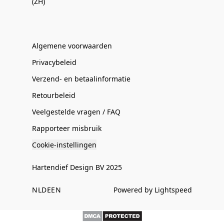
(ZH)
Algemene voorwaarden
Privacybeleid
Verzend- en betaalinformatie
Retourbeleid
Veelgestelde vragen / FAQ
Rapporteer misbruik
Cookie-instellingen
Hartendief Design BV 2025
NL
DE
EN
Powered by Lightspeed