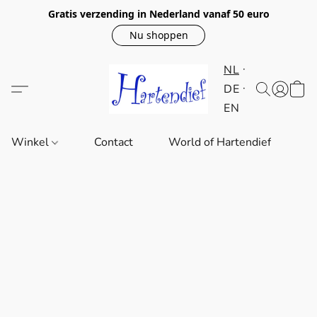
Gratis verzending in Nederland vanaf 50 euro
Nu shoppen
NL
DE
EN
Winkel
Contact
World of Hartendief