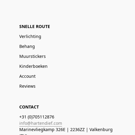
SNELLE ROUTE
Verlichting
Behang
Muurstickers
Kinderboeken
Account
Reviews
CONTACT
+31 (0)705112876
info@hartendief.com
Marinevliegkamp 326E | 2236ZZ | Valkenburg