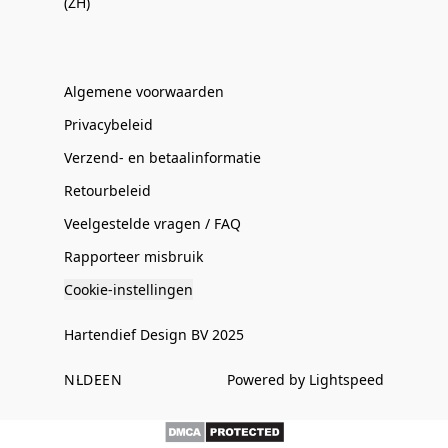
(ZH)
Algemene voorwaarden
Privacybeleid
Verzend- en betaalinformatie
Retourbeleid
Veelgestelde vragen / FAQ
Rapporteer misbruik
Cookie-instellingen
Hartendief Design BV 2025
NL
DE
EN
Powered by Lightspeed