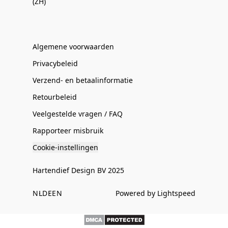
(ZH)
Algemene voorwaarden
Privacybeleid
Verzend- en betaalinformatie
Retourbeleid
Veelgestelde vragen / FAQ
Rapporteer misbruik
Cookie-instellingen
Hartendief Design BV 2025
NL
DE
EN
Powered by Lightspeed