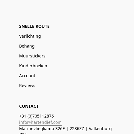
SNELLE ROUTE
Verlichting
Behang
Muurstickers
Kinderboeken
Account
Reviews
CONTACT
+31 (0)705112876
info@hartendief.com
Marinevliegkamp 326E | 2236ZZ | Valkenburg